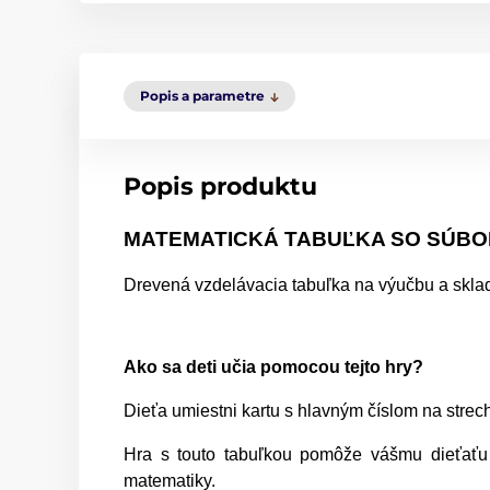
Popis a parametre
Popis produktu
MATEMATICKÁ TABUĽKA SO SÚBO
Drevená vzdelávacia tabuľka na výučbu a sklad
Ako sa deti učia pomocou tejto hry?
Dieťa umiestni kartu s hlavným číslom na strech
Hra s touto tabuľkou pomôže vášmu dieťaťu n
matematiky.