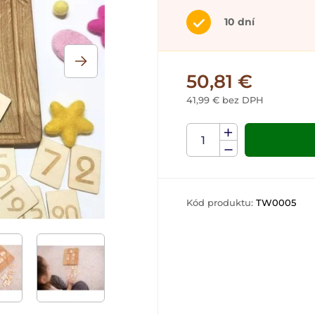
10 dní
50,81 €
41,99 € bez DPH
Kód produktu:
TW0005