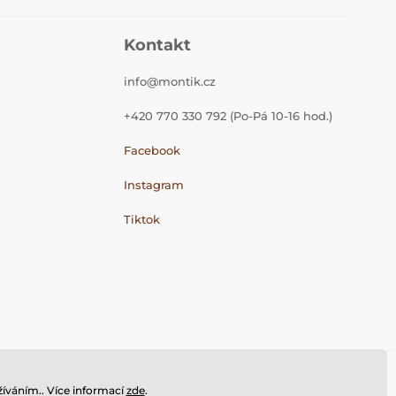
Kontakt
info@montik.cz
+420 770 330 792 (Po-Pá 10-16 hod.)
Facebook
Instagram
Tiktok
íváním.. Více informací
zde
.