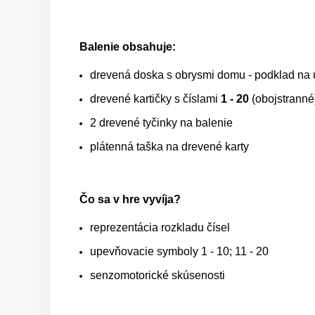
Balenie obsahuje:
drevená doska s obrysmi domu - podklad na 
drevené kartičky s číslami
1 - 20
(obojstranné
2 drevené tyčinky na balenie
plátenná taška na drevené karty
Čo sa v hre vyvíja?
reprezentácia rozkladu čísel
upevňovacie symboly 1 - 10; 11 - 20
senzomotorické skúsenosti