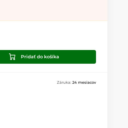
Pridať do košíka
Záruka:
24 mesiacov