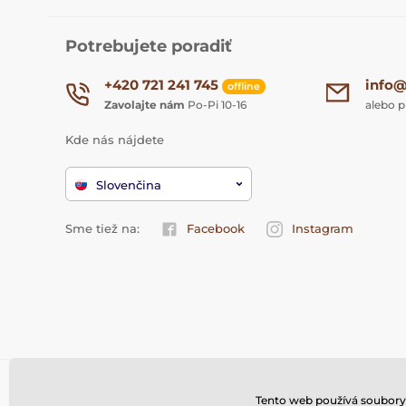
Potrebujete poradiť
+420 721 241 745
info@
offline
Zavolajte nám
Po-Pi 10-16
alebo p
Kde nás nájdete
Slovenčina
Sme tiež na:
Facebook
Instagram
Tento web používá soubory 