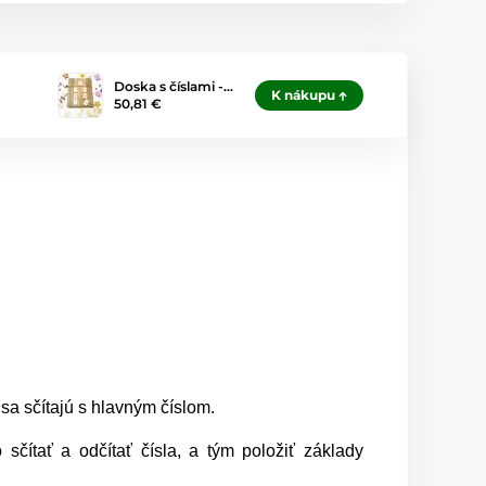
Doska s číslami -…
K nákupu
50,81 €
 sa sčítajú s hlavným číslom.
čítať a odčítať čísla, a tým položiť základy