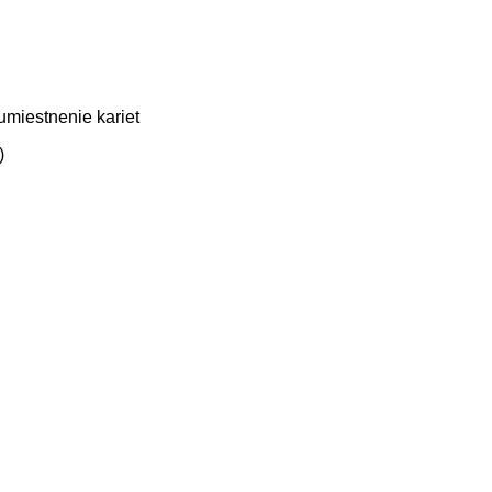
umiestnenie kariet
)