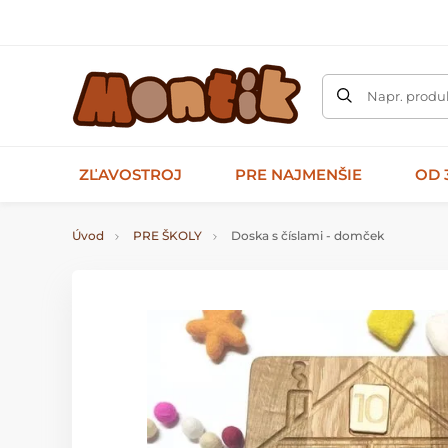
Napr. produk
ZĽAVOSTROJ
PRE NAJMENŠIE
OD 
Úvod
PRE ŠKOLY
Doska s číslami - domček