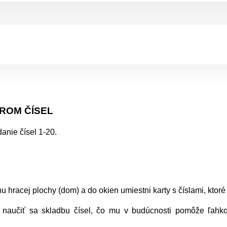
ROM ČÍSEL
anie čísel 1-20.
u hracej plochy (dom) a do okien umiestni karty s číslami, ktoré
aučiť sa skladbu čísel, čo mu v budúcnosti pomôže ľahko s