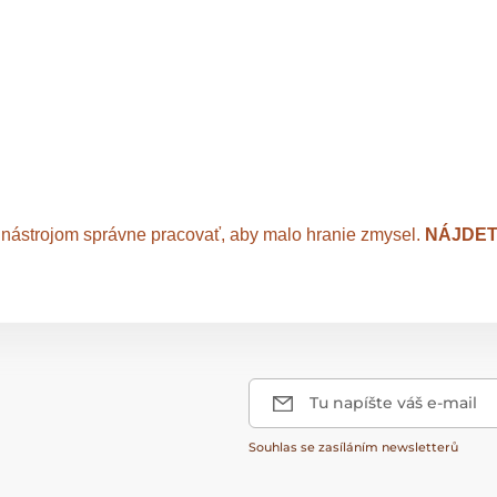
o nástrojom správne pracovať, aby malo hranie zmysel.
NÁJDET
Tu napíšte váš e-mail
Souhlas se zasíláním newsletterů