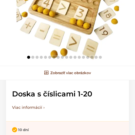
Zobraziť viac obrázkov
Doska s číslicami 1-20
Viac informácií ›
10 dní