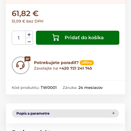
61,82 €
51,09 € bez DPH
Pridať do košíka
Potrebujete poradiť?
offline
Zavolajte na
+420 721 241 745
Kód produktu:
TW0001
Záruka:
24 mesiacov
Popis a parametre