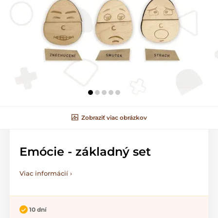
Zobraziť viac obrázkov
Emócie - základný set
Viac informácií ›
10 dní