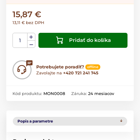
15,87 €
13,11 € bez DPH
Pridať do košíka
Potrebujete poradiť?
offline
Zavolajte na
+420 721 241 745
Kód produktu:
MON0008
Záruka:
24 mesiacov
Popis a parametre