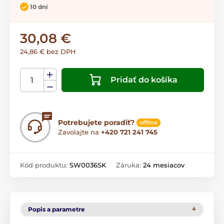
10 dní
30,08 €
24,86 € bez DPH
Pridať do košíka
Potrebujete poradiť?
offline
Zavolajte na
+420 721 241 745
Kód produktu:
SW0036SK
Záruka:
24 mesiacov
Popis a parametre