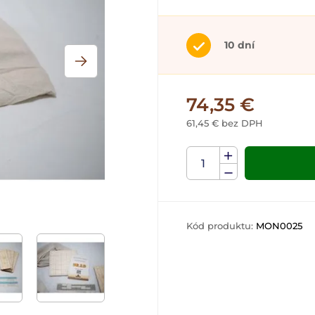
10 dní
74,35 €
61,45 € bez DPH
Kód produktu:
MON0025