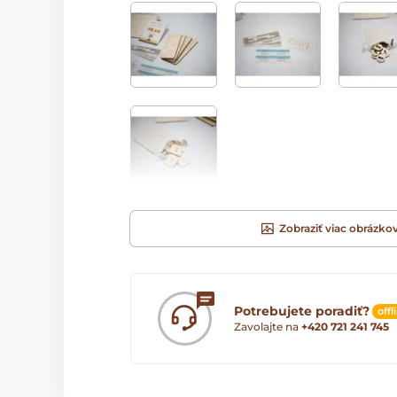
Zobraziť viac obrázko
Potrebujete poradiť?
offl
Zavolajte na
+420 721 241 745