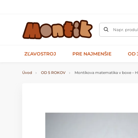
Napr. produk
ZĽAVOSTROJ
PRE NAJMENŠIE
OD 
Úvod
OD 5 ROKOV
Montíkova matematika v boxe – HR