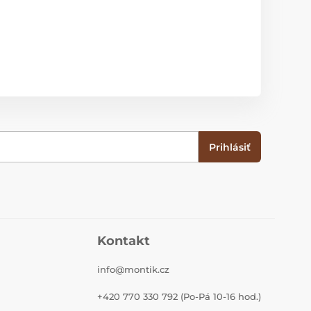
Prihlásiť
Kontakt
info@montik.cz
+420 770 330 792 (Po-Pá 10-16 hod.)