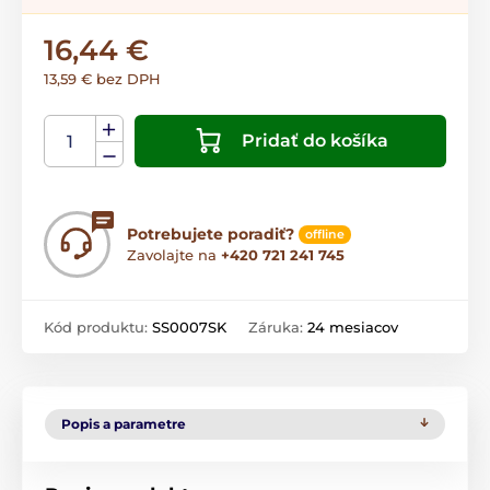
16,44 €
13,59 € bez DPH
Pridať do košíka
Potrebujete poradiť?
offline
Zavolajte na
+420 721 241 745
Kód produktu:
SS0007SK
Záruka:
24 mesiacov
Popis a parametre