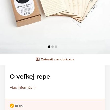
Zobraziť viac obrázkov
O veľkej repe
Viac informácií ›
10 dní