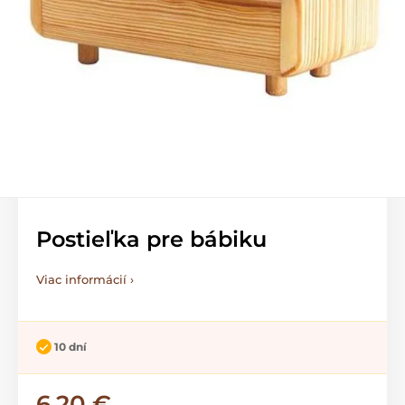
Postieľka pre bábiku
Viac informácií ›
10 dní
6,20 €