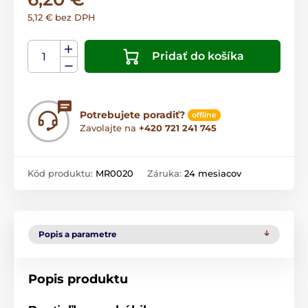
5,12 € bez DPH
Pridať do košíka
Potrebujete poradiť?
offline
Zavolajte na
+420 721 241 745
Kód produktu:
MR0020
Záruka:
24 mesiacov
Popis a parametre
Popis produktu