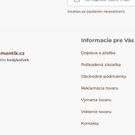
Souhlas se zasíláním newsletterů
Informacie pre Vás
montik.cz
Doprava a platba
íšte
kedykoľvek
Poškodená zásielka
Obchodné podmienky
Reklamácia tovaru
Výmena tovaru
Vrátenie tovaru
Kontakty