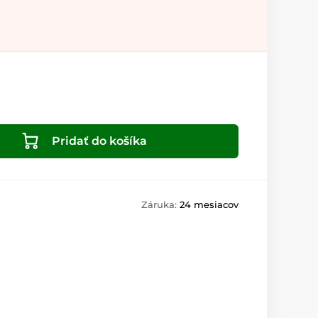
Pridať do košíka
Záruka:
24 mesiacov