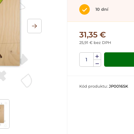
10 dní
31,35 €
25,91 € bez DPH
Kód produktu:
JP0016SK