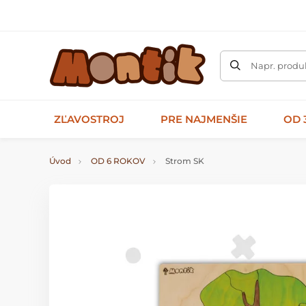
Napr. produk
ZĽAVOSTROJ
PRE NAJMENŠIE
OD 
Úvod
OD 6 ROKOV
Strom SK