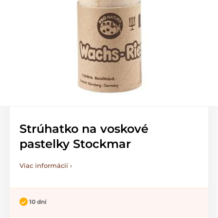
Strúhatko na voskové
pastelky Stockmar
Viac informácií ›
10 dní