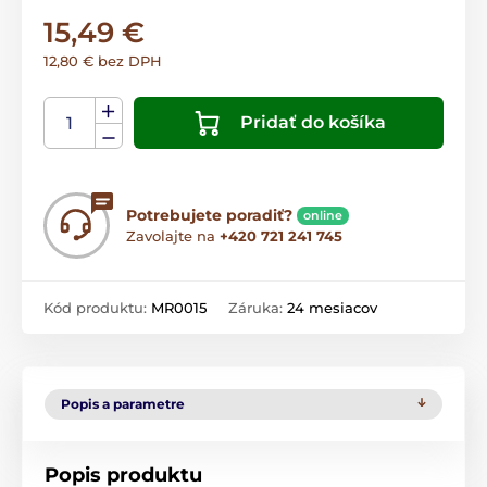
15,49 €
12,80 € bez DPH
Pridať do košíka
Potrebujete poradiť?
online
Zavolajte na
+420 721 241 745
Kód produktu:
MR0015
Záruka:
24 mesiacov
Popis a parametre
Popis produktu